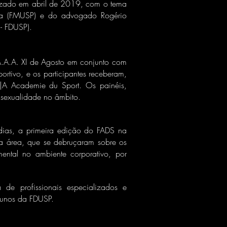
lizado em abril de 2019, com o tema
ira (FMUSP) e do advogado Rogério
 - FDUSP).
 A.A.A. XI de Agosto em conjunto com
rtivo, e os participantes receberam,
 IB|A Academie du Sport. Os painéis,
ansexualidade no âmbito.
dias, a primeira edição do FADS na
na área, que se debruçaram sobre os
ental no ambiente corporativo, por
e profissionais especializados e
lunos da FDUSP.