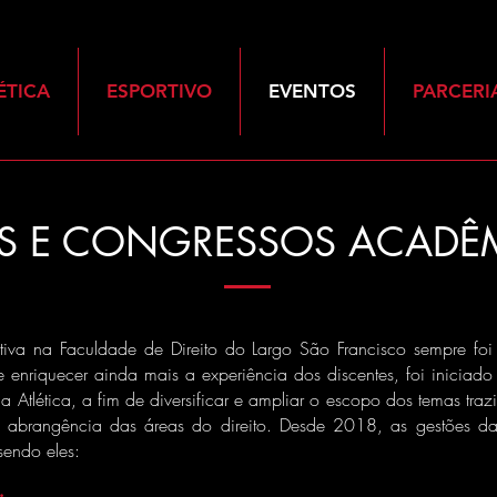
ÉTICA
ESPORTIVO
EVENTOS
PARCERI
S E CONGRESSOS ACADÊ
rtiva na Faculdade de Direito do Largo São Francisco sempre foi
de enriquecer ainda mais a experiência dos discentes, foi inicia
 Atlética, a fim de diversificar e ampliar o escopo dos temas tra
e abrangência das áreas do direito.
Desde 2018, as gestões da
endo eles: