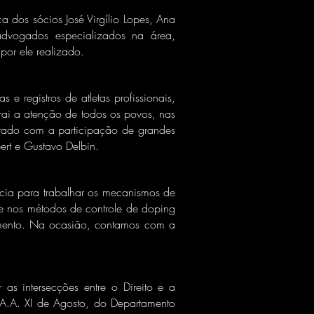
dos sócios José Virgílio Lopes, Ana
advogados especializados na área,
por ele realizado.
 e registros de atletas profissionais,
rai a atenção de todos os povos, nas
lorado com a participação de grandes
ert e Gustavo Delbin.
cia para trabalhar os mecanismos de
 e nos métodos de controle de doping
dimento. Na ocasião, contamos com a
s intersecções entre o Direito e a
A.A. XI de Agosto, do Departamento