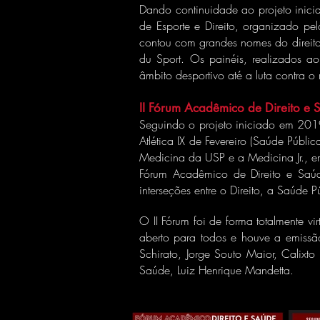
Dando continuidade ao projeto inic
de Esporte e Direito, organizado p
contou com grandes nomes do direito 
du Sport. Os painéis, realizados a
âmbito desportivo até a luta contra o
II Fórum Acadêmico de Direito e
Seguindo o projeto iniciado em 2019
Atlética IX de Fevereiro (Saúde Públ
Medicina da USP e a Medicina Jr., em
Fórum Acadêmico de Direito e Saú
interseções entre o Direito, a Saúde 
O II Fórum foi de forma totalmente vi
aberto para todos e houve a emissã
Schirato, Jorge Souto Maior, Calix
Saúde, Luiz Henrique Mandetta.