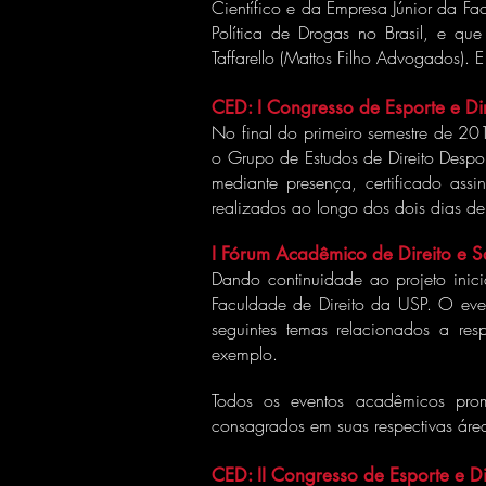
Científico e da Empresa Júnior da F
Política de Drogas no Brasil, e q
Taffarello (Mattos Filho Advogados). 
CED: I Congresso de Esporte e Dir
No final do primeiro semestre de 20
o Grupo de Estudos de Direito Despo
mediante presença, certificado assi
realizados ao longo dos dois dias de
I Fórum Acadêmico de Direito e 
Dando continuidade ao projeto inic
Faculdade de Direito da USP. O eve
seguintes temas relacionados a res
exemplo.
Todos os eventos acadêmicos prom
consagrados em suas respectivas áre
CED: II Congresso de Esporte e Di