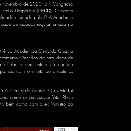
 e novembro de 2020, o II Congresso
Direito Desportivo (GEDD). O evento
tificado assinado pela IB|A Academie
ividade de apostas regulamentada no
 Atlética Acadêmica Oswaldo Cruz, a
partamento Científico da Faculdade de
e do Trabalho apresentaram o segundo
néis com o intuito de discutir as
a Atlética XI de Agosto. O evento foi
os, como os professores Vitor Rhein
aff, bem como com o ex Ministro da