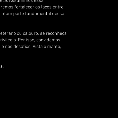
erece. Assumimos essa
remos fortalecer os laços entre
e sintam parte fundamental dessa
veterano ou calouro, se reconheça
ivilégio. Por isso, convidamos
 e nos desafios. Vista o manto,
a.