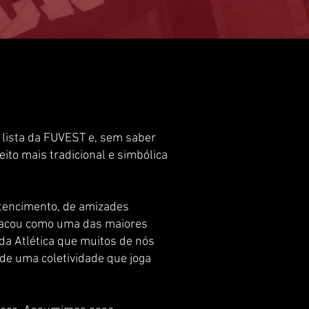
lista da FUVEST e, sem saber
ito mais tradicional e simbólica
.
rtencimento, de amizades
estacou como uma das maiores
 da Atlética que muitos de nós
 de uma coletividade que joga