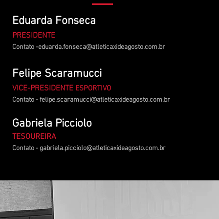
Eduarda Fonseca
PRESIDENTE
Contato -
eduarda.fonseca@atleticaxideagosto.com.br
Felipe Scaramucci
VICE-PRESIDENTE
ESPORTIVO
Contato -
felipe.scaramucci@atleticaxideagosto.com.br
Gabriela Picciolo
TESOUREIRA
Contato -
gabriela.picciolo@atleticaxideagosto.com.br