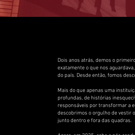
Dois anos atrás, demos o primei
exatamente o que nos aguardava, 
do país. Desde então, fomos desco
Mais do que apenas uma instituiç
profundas, de histórias inesquec
responsáveis por transformar a ex
descobrimos o orgulho de vestir o
junto dentro e fora das quadras.