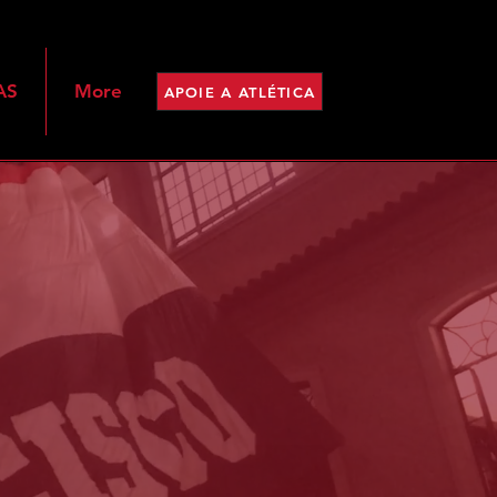
AS
More
APOIE A ATLÉTICA