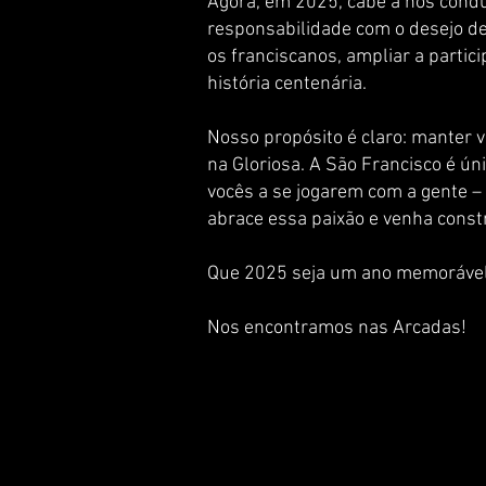
Agora, em 2025, cabe a nós condu
responsabilidade com o desejo de
os franciscanos, ampliar a partic
história centenária.
Nosso propósito é claro: manter 
na Gloriosa. A São Francisco é ún
vocês a se jogarem com a gente – 
abrace essa paixão e venha const
Que 2025 seja um ano memorável p
Nos encontramos nas Arcadas!