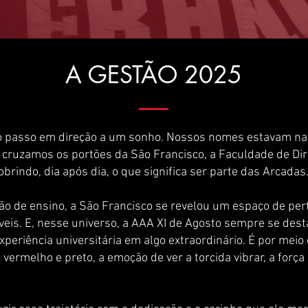
A GESTÃO 2025
ro passo em direção a um sonho. Nossos nomes estavam na 
cruzamos os portões da São Francisco, a Faculdade de Dire
brindo, dia após dia, o que significa ser parte das Arcadas
ão de ensino, a São Francisco se revelou um espaço de pe
íveis. E, nesse universo, a AAA XI de Agosto sempre se d
periência universitária em algo extraordinário. É por meio
 vermelho e preto, a emoção de ver a torcida vibrar, a força