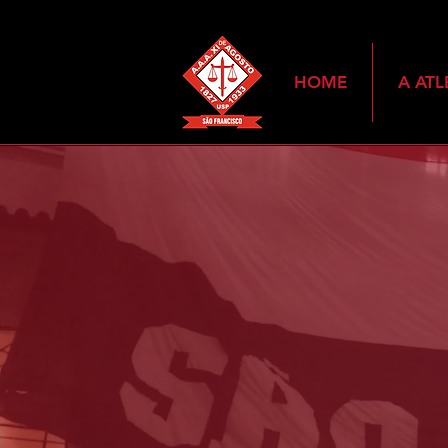
HOME
A ATL