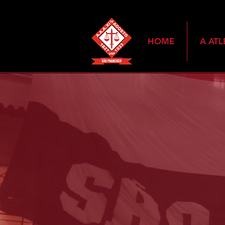
HOME
A ATL