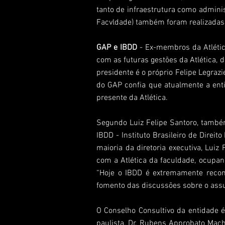
tanto de infraestrutura como adminis
Facvldade) também foram realizadas
GAP e IBDD
- Ex-membros da Atlétic
com as futuras gestões da Atlética, 
presidente é o próprio Felipe Legraz
do GAP confia que atualmente a enti
presente da Atlética.
Segundo Luiz Felipe Santoro, também
IBDD - Instituto Brasileiro de Direi
maioria da diretoria executiva, Luiz
com a Atlética da faculdade, ocupan
“Hoje o IBDD é extremamente recon
fomento das discussões sobre o assun
O Conselho Consultivo da entidade 
paulista, Dr. Rubens Approbato Macha