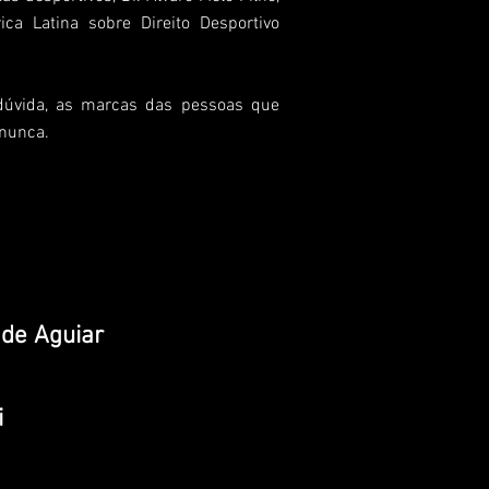
ca Latina sobre Direito Desportivo
 dúvida, as marcas das pessoas que
 nunca.
 de Aguiar
i