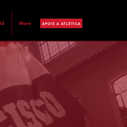
AS
More
APOIE A ATLÉTICA