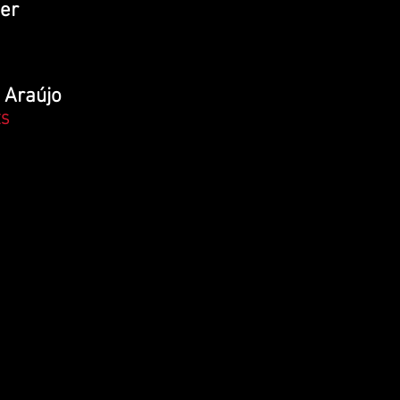
er
 Araújo
ES