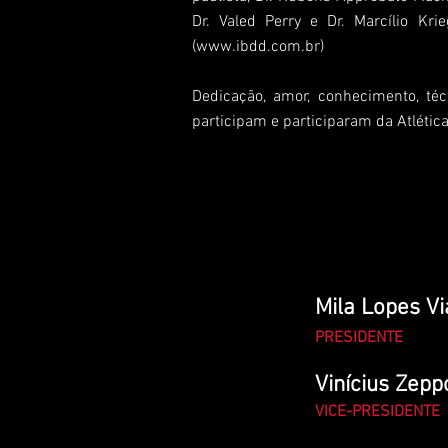
Dr. Valed Perry e Dr. Marcílio Kr
(
www.ibdd.com.br
)
Dedicação, amor, conhecimento, té
participam e participaram da Atlétic
Mila Lopes V
PRESIDENTE
Vinícius Zep
VICE-PRESIDENTE