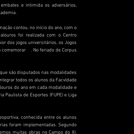
embates e intimida os adversários,
cademia.
ação contou, no início do ano, com o
alouros foi realizada com o Centro
or dos jogos universitários, os Jogos
ara comemorar . No feriado de Corpus
 que são disputados nas modalidades
 integrar todos os alunos da Facvldade
calouros do ano em cada modalidade e
a Paulista de Esportes (FUPE) e Liga
esportiva, conhecida entre os alunos
orias foram implementadas. Segundo
izemos muitas obras no Campo do XI,