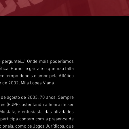
pre perguntei…” Onde mais poderíamos
ca. Humor e garra é o que não falta
co tempo depois o amor pela Atlética
 de 2002, Mila Lopes Viana.
I de agosto de 2003, 70 anos. Sempre
tes (FUPE), ostentando a honra de ser
ustafa, e entusiasta das atividades
o participa contam com a presença de
cionais, como os Jogos Jurídicos, que