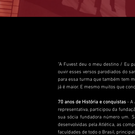
“A Fuvest deu o meu destino / Eu pa
ouvir esses versos parodiados do s
para essa turma que também tem muit
já é maior. E mesmo muitos que concl
70 anos de História e conquistas
- A 
representativa, participou da fundaç
sua sócia fundadora número um. Seg
desenvolvidas pela Atlética, as com
faculdades de todo o Brasil, princip