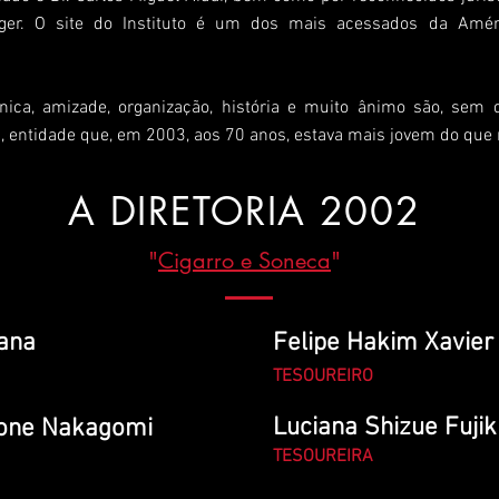
ieger. O site do Instituto é um dos mais acessados da Améri
cnica, amizade, organização, história e muito ânimo são, sem
a, entidade que, em 2003, aos 70 anos, estava mais jovem do que
A DIRETORIA 2002
"
Cigarro e Soneca
"
iana
Felipe Hakim Xavier
TESOUREIRO
Luciana Shizue Fujik
pone Nakagomi
TESOUREIRA