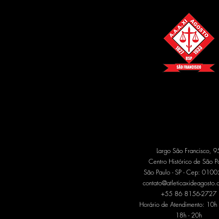
Largo São Francisco, 9
Centro Histórico de São P
São Paulo - SP - Cep: 010
contato@atleticaxideagosto.
+55 86 8156-2727
Horário de Atendimento: 10h 
18h - 20h