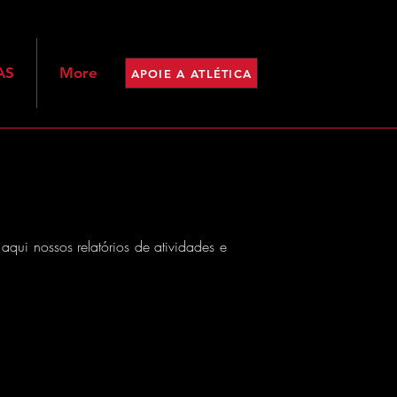
AS
More
APOIE A ATLÉTICA
aqui nossos relatórios de atividades e