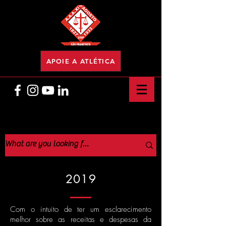
APOIE A ATLÉTICA
2019
Com o intuito de ter um esclarecimento
melhor sobre as receitas e despesas da