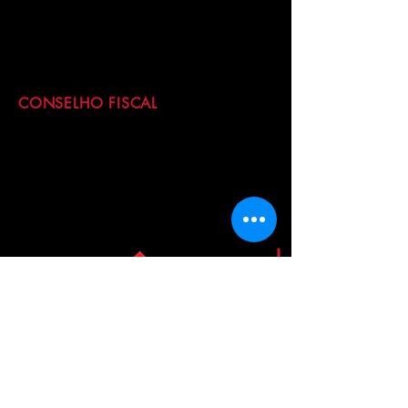
CONSELHO FISCAL
Largo São Francisco, 95
Centro Histórico de São Paulo
São Paulo - SP - Cep:
01005-010