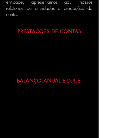
entidade, apresentamos aqui nossos
relatórios de atividades e prestações de
contas.
PRESTAÇÕES DE CONTAS
BALANÇO ANUAL E D.R.E.